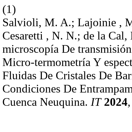
(1)
Salvioli, M. A.; Lajoinie , M
Cesaretti , N. N.; de la Ca
microscopía De transmisión
Micro-termometría Y espec
Fluidas De Cristales De Bari
Condiciones De Entrampam
Cuenca Neuquina.
IT
2024