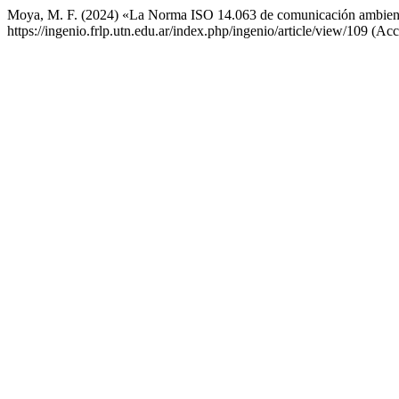
Moya, M. F. (2024) «La Norma ISO 14.063 de comunicación ambiental 
https://ingenio.frlp.utn.edu.ar/index.php/ingenio/article/view/109 (Ac