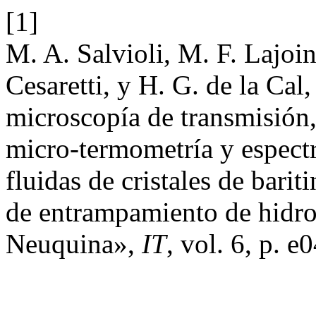
[1]
M. A. Salvioli, M. F. Lajoin
Cesaretti, y H. G. de la Ca
microscopía de transmisión,
micro-termometría y espect
fluidas de cristales de barit
de entrampamiento de hidro
Neuquina»,
IT
, vol. 6, p. e