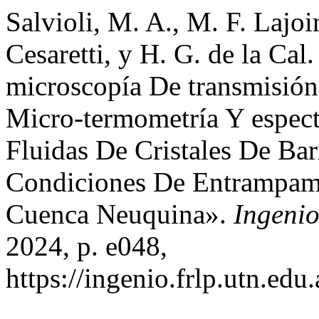
Salvioli, M. A., M. F. Lajoi
Cesaretti, y H. G. de la C
microscopía De transmisión
Micro-termometría Y espec
Fluidas De Cristales De Bari
Condiciones De Entrampam
Cuenca Neuquina».
Ingenio
2024, p. e048,
https://ingenio.frlp.utn.edu