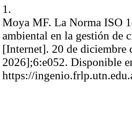
1.
Moya MF. La Norma ISO 14
ambiental en la gestión de c
[Internet]. 20 de diciembre
2026];6:e052. Disponible e
https://ingenio.frlp.utn.edu