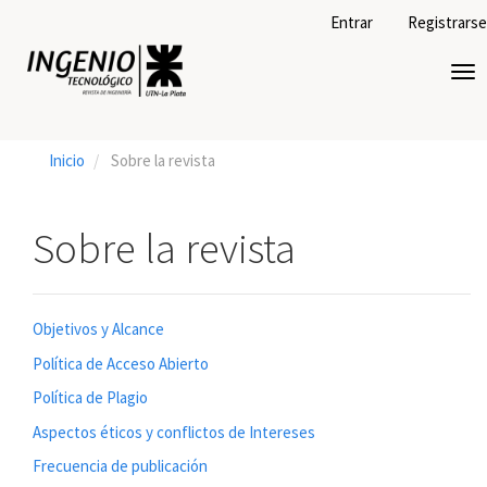
Navegación
Entrar
Registrarse
principal
Contenido
Tog
principal
nav
Barra
lateral
Inicio
Sobre la revista
Sobre la revista
Objetivos y Alcance
Política de Acceso Abierto
Política de Plagio
Aspectos éticos y conflictos de Intereses
Frecuencia de publicación