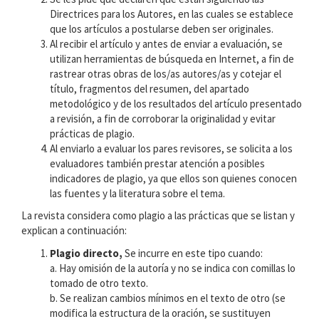
Directrices para los Autores, en las cuales se establece
que los artículos a postularse deben ser originales.
Al recibir el artículo y antes de enviar a evaluación, se
utilizan herramientas de búsqueda en Internet, a fin de
rastrear otras obras de los/as autores/as y cotejar el
título, fragmentos del resumen, del apartado
metodológico y de los resultados del artículo presentado
a revisión, a fin de corroborar la originalidad y evitar
prácticas de plagio.
Al enviarlo a evaluar los pares revisores, se solicita a los
evaluadores también prestar atención a posibles
indicadores de plagio, ya que ellos son quienes conocen
las fuentes y la literatura sobre el tema.
La revista considera como plagio a las prácticas que se listan y
explican a continuación:
Plagio directo,
Se incurre en este tipo cuando:
a. Hay omisión de la autoría y no se indica con comillas lo
tomado de otro texto.
b. Se realizan cambios mínimos en el texto de otro (se
modifica la estructura de la oración, se sustituyen