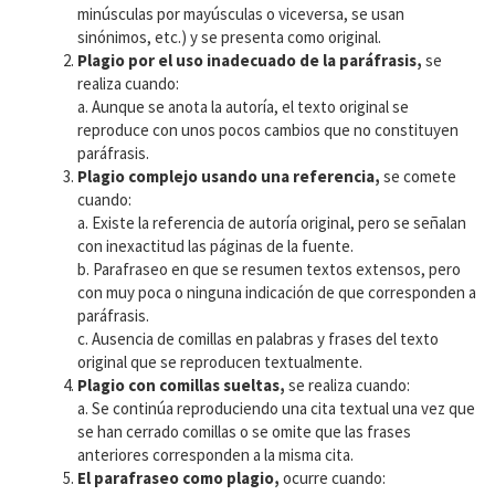
minúsculas por mayúsculas o viceversa, se usan
sinónimos, etc.) y se presenta como original.
Plagio por el uso inadecuado de la paráfrasis,
se
realiza cuando:
a. Aunque se anota la autoría, el texto original se
reproduce con unos pocos cambios que no constituyen
paráfrasis.
Plagio complejo usando una referencia,
se comete
cuando:
a. Existe la referencia de autoría original, pero se señalan
con inexactitud las páginas de la fuente.
b. Parafraseo en que se resumen textos extensos, pero
con muy poca o ninguna indicación de que corresponden a
paráfrasis.
c. Ausencia de comillas en palabras y frases del texto
original que se reproducen textualmente.
Plagio con comillas sueltas,
se realiza cuando:
a. Se continúa reproduciendo una cita textual una vez que
se han cerrado comillas o se omite que las frases
anteriores corresponden a la misma cita.
El parafraseo como plagio,
ocurre cuando: