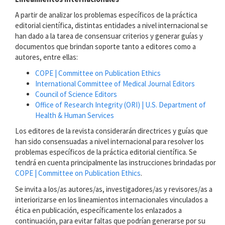
A partir de analizar los problemas específicos de la práctica
editorial científica, distintas entidades a nivel internacional se
han dado a la tarea de consensuar criterios y generar guías y
documentos que brindan soporte tanto a editores como a
autores, entre ellas:
COPE | Committee on Publication Ethics
International Committee of Medical Journal Editors
Council of Science Editors
Office of Research Integrity (ORI) | U.S. Department of
Health & Human Services
Los editores de la revista considerarán directrices y guías que
han sido consensuadas a nivel internacional para resolver los
problemas específicos de la práctica editorial científica. Se
tendrá en cuenta principalmente las instrucciones brindadas por
COPE | Committee on Publication Ethics
.
Se invita a los/as autores/as, investigadores/as y revisores/as a
interiorizarse en los lineamientos internacionales vinculados a
ética en publicación, específicamente los enlazados a
continuación, para evitar faltas que podrían generarse por su