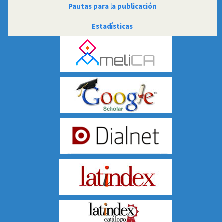
Pautas para la publicación
PAUTAS
Estadísticas
ESTADISTICAS
INDIZACIONES