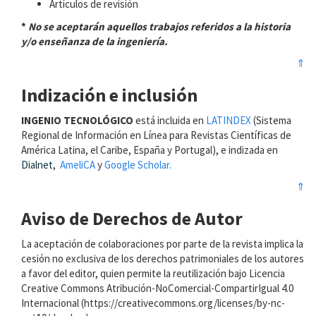
Artículos de revisión
*
No se aceptarán aquellos trabajos referidos a la historia
y/o enseñanza de la ingeniería.
⇑
Indización e inclusión
INGENIO TECNOLÓGICO
está incluida en
LATINDEX
(Sistema
Regional de Información en Línea para Revistas Científicas de
América Latina, el Caribe, España y Portugal), e indizada en
Dialnet
,
AmeliCA
y
Google Scholar.
⇑
Aviso de Derechos de Autor
La aceptación de colaboraciones por parte de la revista implica la
cesión no exclusiva de los derechos patrimoniales de los autores
a favor del editor, quien permite la reutilización bajo Licencia
Creative Commons Atribución-NoComercial-CompartirIgual 4.0
Internacional (https://creativecommons.org/licenses/by-nc-