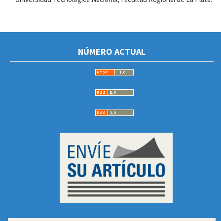
NÚMERO ACTUAL
ENVIOARTICULOS