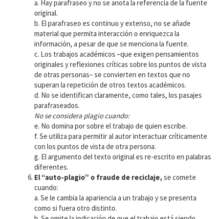
a. Hay parafraseo y no se anota la referencia de la fuente
original.
b. El parafraseo es continuo y extenso, no se añade
material que permita interacción o enriquezca la
información, a pesar de que se menciona la fuente.
c. Los trabajos académicos –que exigen pensamientos
originales y reflexiones críticas sobre los puntos de vista
de otras personas– se convierten en textos que no
superan la repetición de otros textos académicos.
d. No se identifican claramente, como tales, los pasajes
parafraseados.
No se considera plagio cuando:
e. No domina por sobre el trabajo de quien escribe.
f. Se utiliza para permitir al autor interactuar críticamente
con los puntos de vista de otra persona.
g. El argumento del texto original es re-escrito en palabras
diferentes.
El “auto-plagio” o fraude de reciclaje,
se comete
cuando:
a. Se le cambia la apariencia a un trabajo y se presenta
como si fuera otro distinto.
b. Se omite la indicación de que el trabajo está siendo