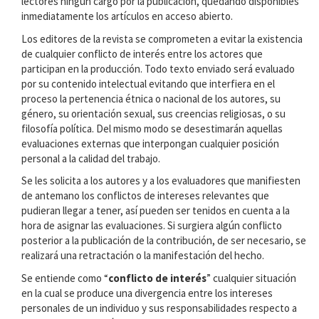
lectores ningún cargo por la publicación, quedando disponibles
inmediatamente los artículos en acceso abierto.
Los editores de la revista se comprometen a evitar la existencia
de cualquier conflicto de interés entre los actores que
participan en la producción. Todo texto enviado será evaluado
por su contenido intelectual evitando que interfiera en el
proceso la pertenencia étnica o nacional de los autores, su
género, su orientación sexual, sus creencias religiosas, o su
filosofía política. Del mismo modo se desestimarán aquellas
evaluaciones externas que interpongan cualquier posición
personal a la calidad del trabajo.
Se les solicita a los autores y a los evaluadores que manifiesten
de antemano los conflictos de intereses relevantes que
pudieran llegar a tener, así pueden ser tenidos en cuenta a la
hora de asignar las evaluaciones. Si surgiera algún conflicto
posterior a la publicación de la contribución, de ser necesario, se
realizará una retractación o la manifestación del hecho.
Se entiende como “
conflicto de interés
” cualquier situación
en la cual se produce una divergencia entre los intereses
personales de un individuo y sus responsabilidades respecto a