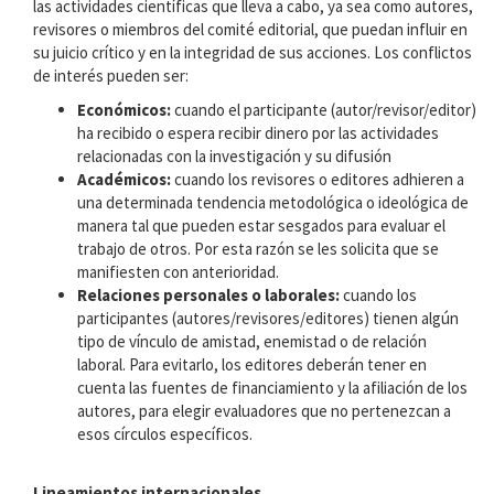
las actividades científicas que lleva a cabo, ya sea como autores,
revisores o miembros del comité editorial, que puedan influir en
su juicio crítico y en la integridad de sus acciones. Los conflictos
de interés pueden ser:
Económicos:
cuando el participante (autor/revisor/editor)
ha recibido o espera recibir dinero por las actividades
relacionadas con la investigación y su difusión
Académicos:
cuando los revisores o editores adhieren a
una determinada tendencia metodológica o ideológica de
manera tal que pueden estar sesgados para evaluar el
trabajo de otros. Por esta razón se les solicita que se
manifiesten con anterioridad.
Relaciones personales o laborales:
cuando los
participantes (autores/revisores/editores) tienen algún
tipo de vínculo de amistad, enemistad o de relación
laboral. Para evitarlo, los editores deberán tener en
cuenta las fuentes de financiamiento y la afiliación de los
autores, para elegir evaluadores que no pertenezcan a
esos círculos específicos.
Lineamientos internacionales