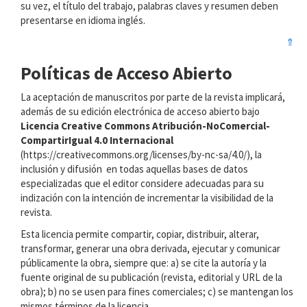
su vez, el título del trabajo, palabras claves y resumen deben
presentarse en idioma inglés.
⇑
Políticas de Acceso Abierto
La aceptación de manuscritos por parte de la revista implicará,
además de su edición electrónica de acceso abierto bajo
Licencia Creative Commons Atribución-NoComercial-
CompartirIgual 4.0 Internacional
(https://creativecommons.org/licenses/by-nc-sa/4.0/), la
inclusión y difusión en todas aquellas bases de datos
especializadas que el editor considere adecuadas para su
indización con la intención de incrementar la visibilidad de la
revista.
Esta licencia permite compartir, copiar, distribuir, alterar,
transformar, generar una obra derivada, ejecutar y comunicar
públicamente la obra, siempre que: a) se cite la autoría y la
fuente original de su publicación (revista, editorial y URL de la
obra); b) no se usen para fines comerciales; c) se mantengan los
mismos términos de la licencia.