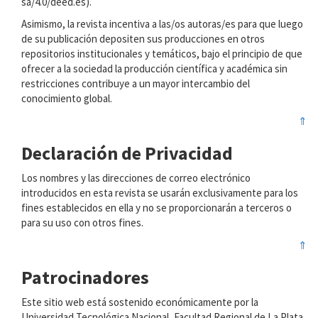
sa/4.0/deed.es).
Asimismo, la revista incentiva a las/os autoras/es para que luego
de su publicación depositen sus producciones en otros
repositorios institucionales y temáticos, bajo el principio de que
ofrecer a la sociedad la producción científica y académica sin
restricciones contribuye a un mayor intercambio del
conocimiento global.
⇑
Declaración de Privacidad
Los nombres y las direcciones de correo electrónico
introducidos en esta revista se usarán exclusivamente para los
fines establecidos en ella y no se proporcionarán a terceros o
para su uso con otros fines.
⇑
Patrocinadores
Este sitio web está sostenido económicamente por la
Universidad Tecnológica Nacional, Facultad Regional de La Plata.