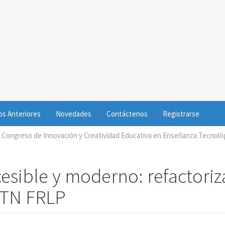
s Anteriores
Novedades
Contáctenos
Registrarse
 Congreso de Innovación y Creatividad Educativa en Enseñanza Tecnológ
esible y moderno: refactoriz
 UTN FRLP