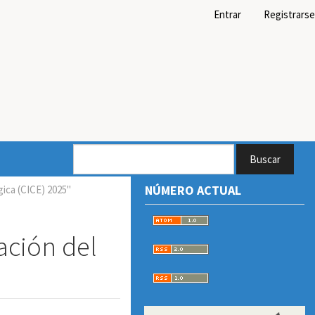
Entrar
Registrarse
Buscar
NÚMERO ACTUAL
ica (CICE) 2025"
ación del