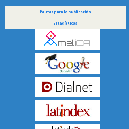
Pautas para la publicación
PAUTAS
Estadísticas
ESTADISTICAS
INDIZACIONES