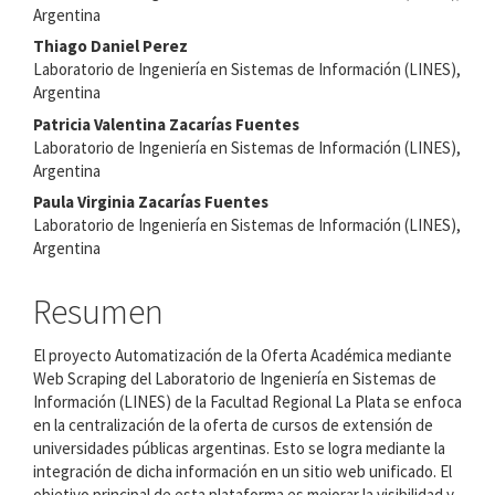
principal
Argentina
del
Thiago Daniel Perez
Laboratorio de Ingeniería en Sistemas de Información (LINES),
artículo
Argentina
Patricia Valentina Zacarías Fuentes
Laboratorio de Ingeniería en Sistemas de Información (LINES),
Argentina
Paula Virginia Zacarías Fuentes
Laboratorio de Ingeniería en Sistemas de Información (LINES),
Argentina
Resumen
El proyecto Automatización de la Oferta Académica mediante
Web Scraping del Laboratorio de Ingeniería en Sistemas de
Información (LINES) de la Facultad Regional La Plata se enfoca
en la centralización de la oferta de cursos de extensión de
universidades públicas argentinas. Esto se logra mediante la
integración de dicha información en un sitio web unificado. El
objetivo principal de esta plataforma es mejorar la visibilidad y